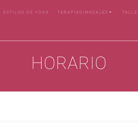
ESTILOS DE YOGA
TERAPIAS/MASAJES
TALLE
HORARIO