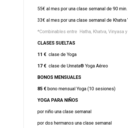
55€ al mes por una clase semanal de 90 min
33€ al mes por una clase semanal de Khatva
*Combinables entre Hatha, Khatva, Vinyasa y 
CLASES SUELTAS
11 €
clase de Yoga
17 €
clase de Unnata® Yoga Aéreo
BONOS MENSUALES
85 €
bono mensual Yoga (10 sesiones)
YOGA PARA NIÑOS
por niño una clase semanal
por dos hermanos una clase semanal