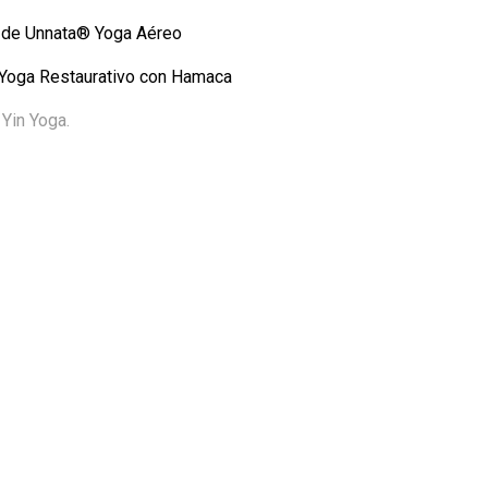
. de Unnata® Yoga Aéreo
 Yoga Restaurativo con Hamaca
Yin Yoga.