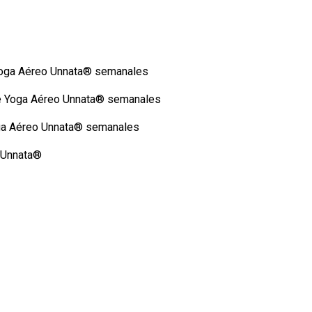
Yoga Aéreo Unnata® semanales
de Yoga Aéreo Unnata® semanales
oga Aéreo Unnata® semanales
 Unnata®