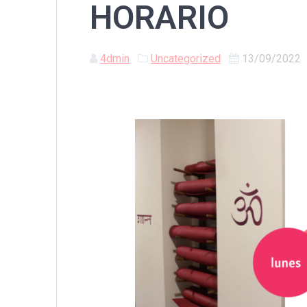
HORARIO
4dmin
Uncategorized
13/09/2022