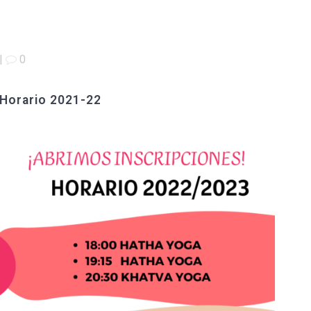
|
0
Horario 2021-22