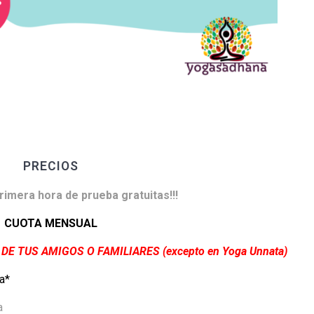
PRECIOS
 primera hora de prueba gratuitas!!!
CUOTA MENSUAL
E TUS AMIGOS O FAMILIARES (excepto en Yoga Unnata)
a*
a