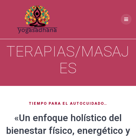
Skip
to
content
TERAPIAS/MASAJ
ES
TIEMPO PARA EL AUTOCUIDADO…
«Un enfoque holístico del
bienestar físico, energético y